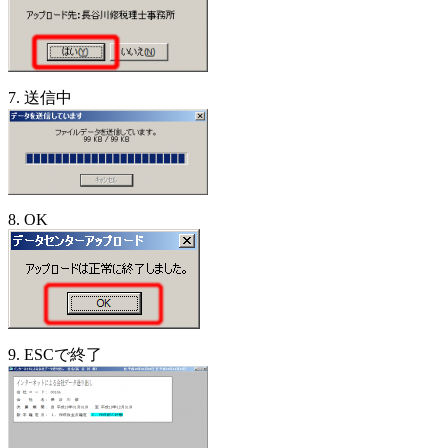
7. 送信中
8. OK
9. ESCで終了