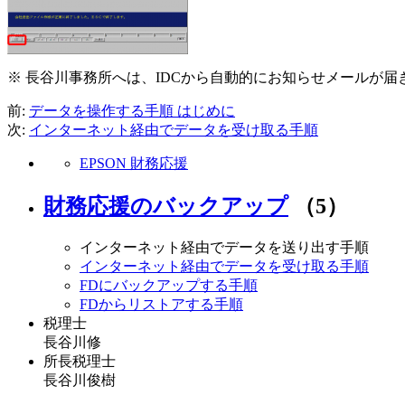
※ 長谷川事務所へは、IDCから自動的にお知らせメールが
前:
データを操作する手順 はじめに
次:
インターネット経由でデータを受け取る手順
EPSON 財務応援
財務応援のバックアップ
（5）
インターネット経由でデータを送り出す手順
インターネット経由でデータを受け取る手順
FDにバックアップする手順
FDからリストアする手順
税理士
長谷川修
所長税理士
長谷川俊樹