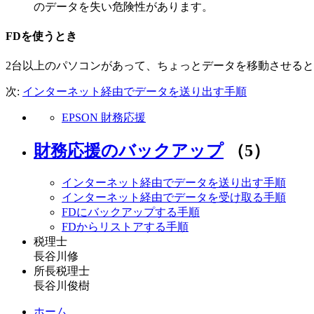
のデータを失い危険性があります。
FDを使うとき
2台以上のパソコンがあって、ちょっとデータを移動させると
次:
インターネット経由でデータを送り出す手順
EPSON 財務応援
財務応援のバックアップ
（5）
インターネット経由でデータを送り出す手順
インターネット経由でデータを受け取る手順
FDにバックアップする手順
FDからリストアする手順
税理士
長谷川修
所長税理士
長谷川俊樹
ホーム