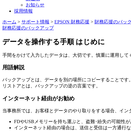
お知らせ
採用情報
ホーム
>
サポート情報
>
EPSON 財務応援
>
財務応援のバッ
財務応援のバックアップ
データを操作する手順 はじめに
手間をかけて入力したデータは、大切です。慎重に運用して
用語解説
バックアップとは、データを別の場所にコピーすることです
リストアとは、バックアップの逆の言葉です。
インターネット経由がお勧め
当事務所では、お客様とデータのやり取りをする場合、インタ
FDやUSBメモリーを持ち運ぶと、盗難･紛失の可能性
インターネット経由の場合は、送信と受信は一方通行な