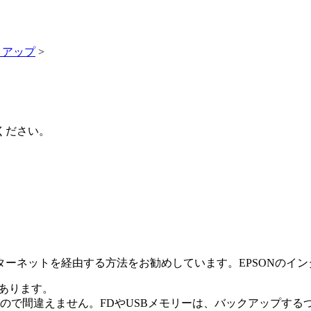
クアップ
>
ください。
。
ーネットを経由する方法をお勧めしています。EPSONのイン
があります。
ので間違えません。FDやUSBメモリーは、バックアップする